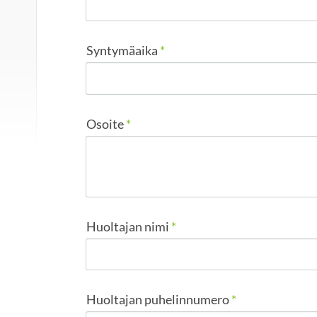
Syntymäaika
*
Osoite
*
Huoltajan nimi
*
Huoltajan puhelinnumero
*