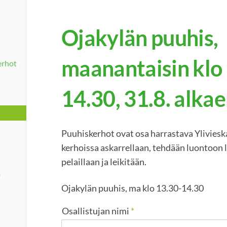
Ojakylän puuhis,
maanantaisin klo
erhot
14.30, 31.8. alkae
Puuhiskerhot ovat osa harrastava Yliviesk
kerhoissa askarrellaan, tehdään luontoon lii
pelaillaan ja leikitään.
o
Ojakylän puuhis, ma klo 13.30-14.30
Osallistujan nimi
*