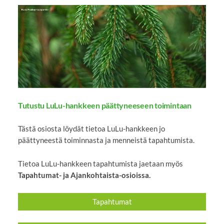
Tutustu LuLu-hankkeen päättyneeseen toimintaan
Tästä osiosta löydät tietoa LuLu-hankkeen jo
päättyneestä toiminnasta ja menneistä tapahtumista.
Tietoa LuLu-hankkeen tapahtumista jaetaan myös
Tapahtumat- ja Ajankohtaista-osioissa.
Tapahtumat