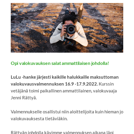
Opi valokuvauksen salat ammattilaisen johdolla!
LuLu -hanke järjesti kaikille halukkaille maksuttoman
valokuvausvalmennuksen 16.9 -17.9.2022.
Kurssin
vetäjänä toimi paikallinen ammattilainen, valokuvaaja
Jenni Rättyä.
Valmennukselle osallistui niin aloittelijoita kuin hieman jo
valokuvauksesta tietäviäkin.
Rättyän johdolla kävimme valmennuksen aikana läpi