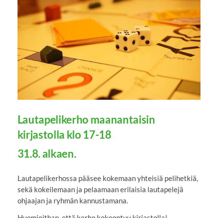
Lautapelikerho maanantaisin
kirjastolla klo 17-18
31.8. alkaen.
Lautapelikerhossa pääsee kokemaan yhteisiä pelihetkiä,
sekä kokeilemaan ja pelaamaan erilaisia lautapelejä
ohjaajan ja ryhmän kannustamana.
Huomioithan, että kerho kokoontuu kirjastolla!