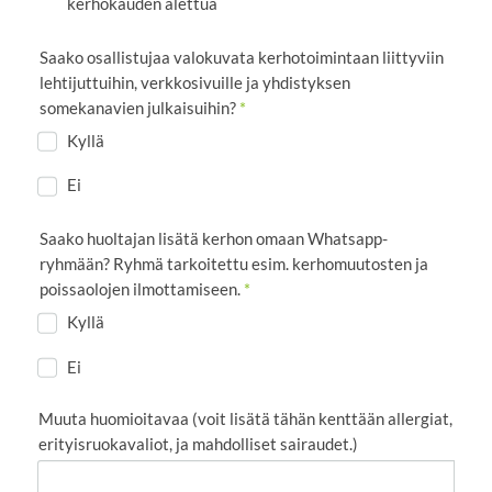
kerhokauden alettua
Saako osallistujaa valokuvata kerhotoimintaan liittyviin
lehtijuttuihin, verkkosivuille ja yhdistyksen
somekanavien julkaisuihin?
*
Kyllä
Ei
Saako huoltajan lisätä kerhon omaan Whatsapp-
ryhmään? Ryhmä tarkoitettu esim. kerhomuutosten ja
poissaolojen ilmottamiseen.
*
Kyllä
Ei
Muuta huomioitavaa (voit lisätä tähän kenttään allergiat,
erityisruokavaliot, ja mahdolliset sairaudet.)