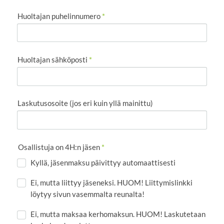
Huoltajan puhelinnumero
*
Huoltajan sähköposti
*
Laskutusosoite (jos eri kuin yllä mainittu)
Osallistuja on 4H:n jäsen
*
Kyllä, jäsenmaksu päivittyy automaattisesti
Ei, mutta liittyy jäseneksi. HUOM! Liittymislinkki
löytyy sivun vasemmalta reunalta!
Ei, mutta maksaa kerhomaksun. HUOM! Laskutetaan