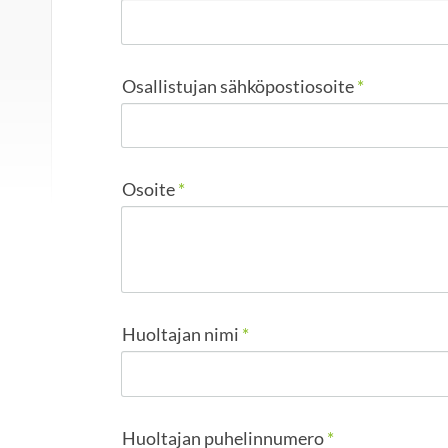
Osallistujan sähköpostiosoite
*
Osoite
*
Huoltajan nimi
*
Huoltajan puhelinnumero
*