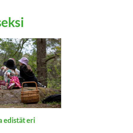
eksi
edistät eri