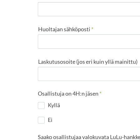
Huoltajan sähköposti
*
Laskutusosoite (jos eri kuin yllä mainittu)
Osallistuja on 4H:n jäsen
*
Kyllä
Ei
Saako osallistujaa valokuvata LuLu-hankk