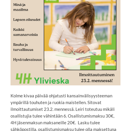
Kolme kivaa päivää ohjatusti kansainvälisyysteeman
ympärillä touhuten ja ruokia maistellen. Sitovat
ilmoittautumiset 23.2. mennessä. Leiri toteutuu mikäli
osallistujia tulee vähintään 6. Osallistumismaksu 30€,
4H jäsenmaksun maksaneille 20€. Lasku tulee
sähköpostilla, osallistumismaksu tulee olla maksettuna