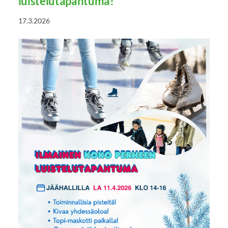
luistelutapahtuma!
17.3.2026