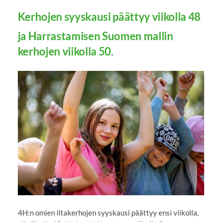
Kerhojen syyskausi päättyy viikolla 48
ja Harrastamisen Suomen mallin
kerhojen viikolla 50.
4H:n omien iltakerhojen syyskausi päättyy ensi viikolla,